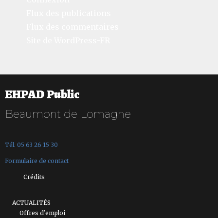
Flux des publications
Flux des commentaires
Site de WordPress-FR
EHPAD Public
Beaumont de Lomagne
Tél. 05 63 26 15 30
Formulaire de contact
Crédits
ACTUALITÉS
Offres d’emploi