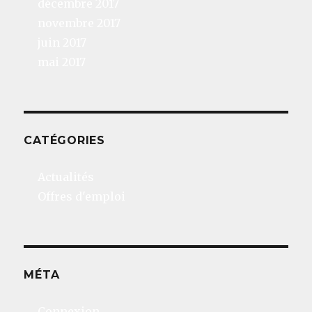
décembre 2017
novembre 2017
juin 2017
mai 2017
CATÉGORIES
Actualités
Offres d'emploi
MÉTA
Connexion