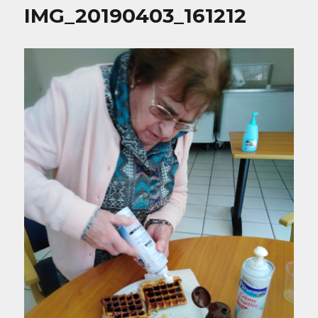
IMG_20190403_161212