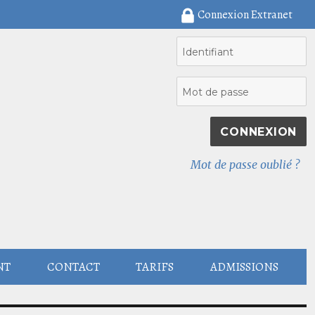
Connexion Extranet
Mot de passe oublié ?
NT
CONTACT
TARIFS
ADMISSIONS