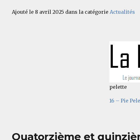
Ajouté le 8 avril 2025 dans la catégorie
Actualités
pelette
16 – Pie Pel
Quatorzième et quinziè