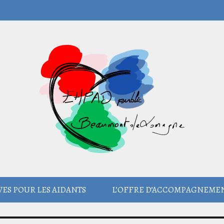
ES POUR LES AIDANTS
L’OFFRE D’ACCOMPAGNEME