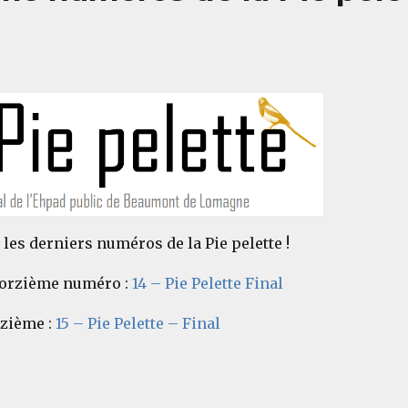
les derniers numéros de la Pie pelette !
torzième numéro :
14 – Pie Pelette Final
nzième :
15 – Pie Pelette – Final