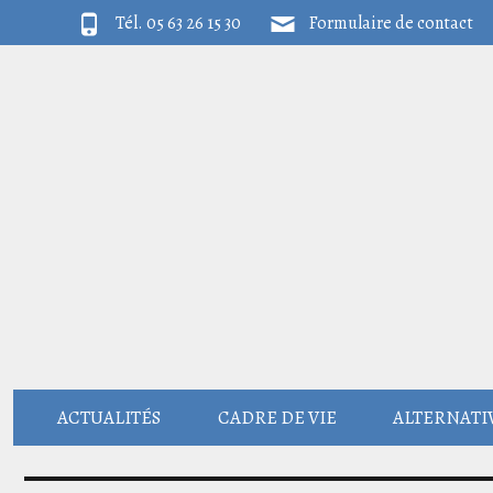
Tél. 05 63 26 15 30
Formulaire de contact
ACTUALITÉS
CADRE DE VIE
ALTERNATIV