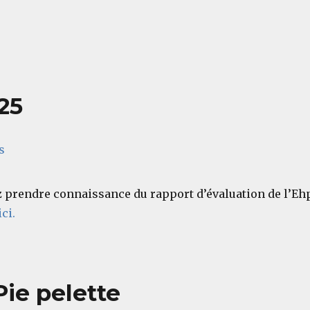
25
s
 prendre connaissance du rapport d’évaluation de l’Eh
ci.
ie pelette