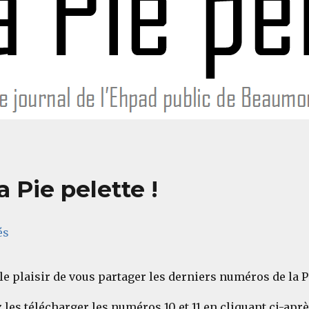
Pie pelette !
és
e plaisir de vous partager les derniers numéros de la Pi
les télécharger les numéros 10 et 11 en cliquant ci-aprè