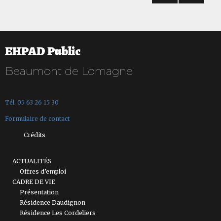
PAG
des
E
SUIV
articles
ANT
E
EHPAD Public
Beaumont de Lomagne
Tél. 05 63 26 15 30
Formulaire de contact
Crédits
ACTUALITÉS
Offres d’emploi
CADRE DE VIE
Présentation
Résidence Daudignon
Résidence Les Cordeliers