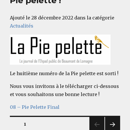
Pie pelette !
Ajouté le 28 décembre 2022 dans la catégorie
Actualités
Le huitième numéro de la Pie pelette est sorti !
Nous vous invitons à le télécharger ci-dessous
et vous souhaitons une bonne lecture !
08 – Pie Pelette Final
Navigation
PAGE
1