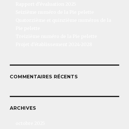
Rapport d’évaluation 2025
Seizième numéro de la Pie pelette
Quatorzième et quinzième numéros de la
Pie pelette
Treizième numéro de la Pie pelette
Projet d’établissement 2024-2028
COMMENTAIRES RÉCENTS
ARCHIVES
octobre 2025