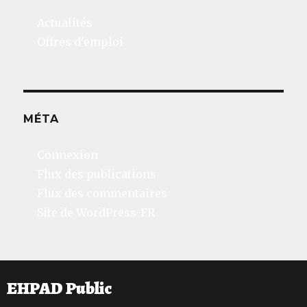
Actualités
Offres d'emploi
MÉTA
Connexion
Flux des publications
Flux des commentaires
Site de WordPress-FR
EHPAD Public