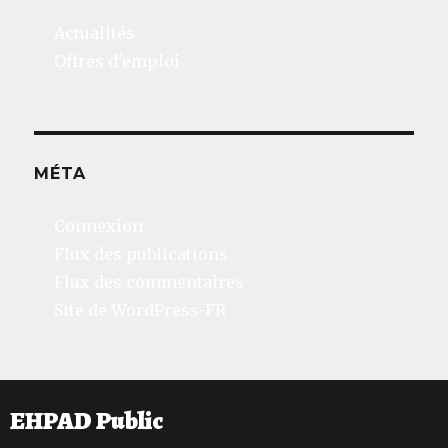
Actualités
Offres d'emploi
MÉTA
Connexion
Flux des publications
Flux des commentaires
Site de WordPress-FR
EHPAD Public