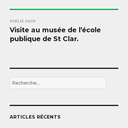
Navigation
PUBLIÉ DANS
de
Visite au musée de l’école
publique de St Clar.
l’article
REC
Recherche
pour
:
ARTICLES RÉCENTS