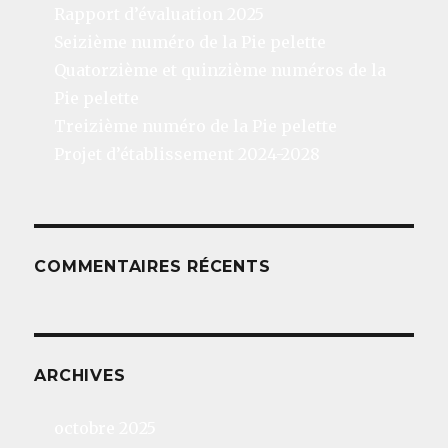
Rapport d’évaluation 2025
Seizième numéro de la Pie pelette
Quatorzième et quinzième numéros de la
Pie pelette
Treizième numéro de la Pie pelette
Projet d’établissement 2024-2028
COMMENTAIRES RÉCENTS
ARCHIVES
octobre 2025