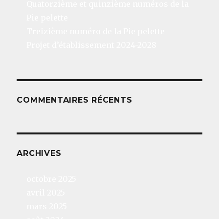
Quatorzième et quinzième numéros de la
Pie pelette
Treizième numéro de la Pie pelette
Projet d’établissement 2024-2028
COMMENTAIRES RÉCENTS
ARCHIVES
octobre 2025
avril 2025
mars 2025