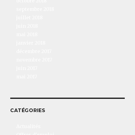
octobre 2018
septembre 2018
juillet 2018
juin 2018
mai 2018
janvier 2018
décembre 2017
novembre 2017
juin 2017
mai 2017
CATÉGORIES
Actualités
Offres d'emploi