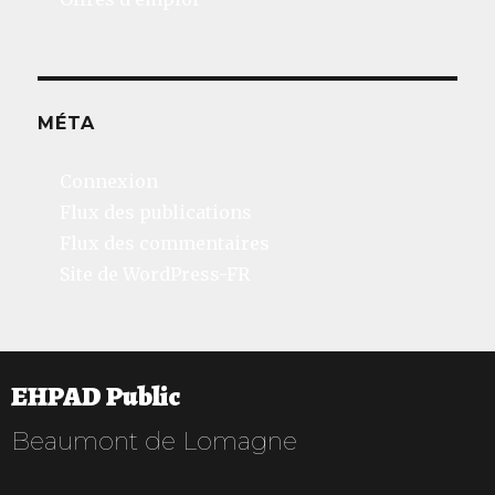
MÉTA
Connexion
Flux des publications
Flux des commentaires
Site de WordPress-FR
EHPAD Public
Beaumont de Lomagne