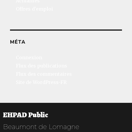
Actualités
Offres d'emploi
MÉTA
Connexion
Flux des publications
Flux des commentaires
Site de WordPress-FR
EHPAD Public
Beaumont de Lomagne