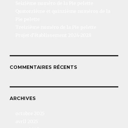
Seizième numéro de la Pie pelette
Quatorzième et quinzième numéros de la
Pie pelette
Treizième numéro de la Pie pelette
Projet d’établissement 2024-2028
COMMENTAIRES RÉCENTS
ARCHIVES
octobre 2025
avril 2025