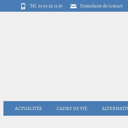
Tél. 05 63 26 15 30
Formulaire de contact
ACTUALITÉS
CADRE DE VIE
ALTERNATIV