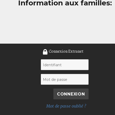
Information aux familles:
Connexion Extranet
Mot de passe oublié ?