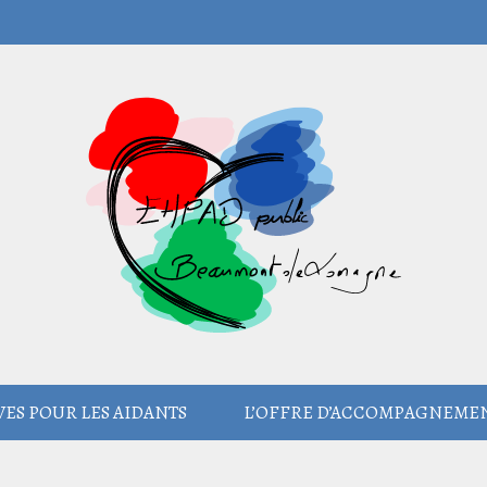
ES POUR LES AIDANTS
L’OFFRE D’ACCOMPAGNEME