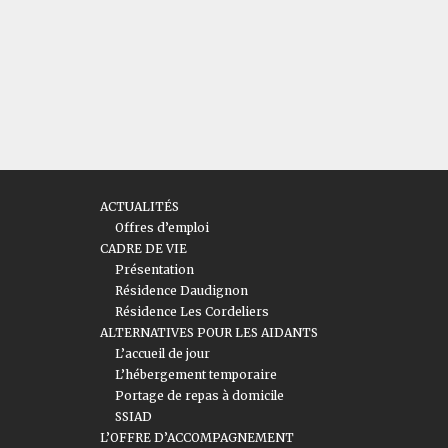
ACTUALITÉS
Offres d’emploi
CADRE DE VIE
Présentation
Résidence Daudignon
Résidence Les Cordeliers
ALTERNATIVES POUR LES AIDANTS
L’accueil de jour
L’hébergement temporaire
Portage de repas à domicile
SSIAD
L’OFFRE D’ACCOMPAGNEMENT