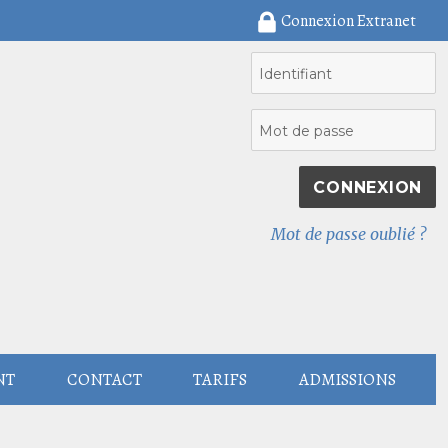
Connexion Extranet
Mot de passe oublié ?
NT
CONTACT
TARIFS
ADMISSIONS