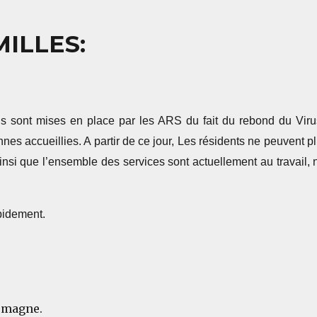
ILLES:
 sont mises en place par les ARS du fait du rebond du Viru
nnes accueillies. A partir de ce jour, Les résidents ne peuvent p
insi que l’ensemble des services sont actuellement au travail
pidement.
omagne.